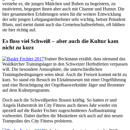
verstehe es, die jungen Mädchen und Buben zu begeistern, zu
motivieren, begegnet ihnen aber auch mit Charme und Humor. Die
hier gesammelten Erfahrungen seien für die weitere Entwicklung
der sehr jungen Lehrgangsteilnehmer sehr wichtig, betont Präsident
Blum, und meint damit auch das Gemeinschaftserlebnis, oft blühen
sie hier richtig auf.
Es floss viel Schweiß – aber auch die Kultur kam
nicht zu kurz
Trainer Beckmann erzählt, dass niemand das
Waldkircher Trainingslager in den Schweizer Herbstferien verpassen
will. Die besondere Atmosphäre, die unterschiedlichen
Trainingsbedingungen seien ideal. Auch die Freizeit kommt nicht zu
kurz. So stand ein Besuch im Elztalmuseum mit einer Orgelführung
und eine Besichtigung der Orgelbauwerkstätte Jäger und Brommer
auf dem Kulturprogramm.
Doch auch die Schweißperlen flossen kräftig. So hatten er und
Angela Haberstroh im City Fitness auch dieses Jahr wieder ein
speziell auf die Basler Fechter zugeschnittenes Aufbautraining
vorbereitet. Dabei durften die Musketiere sich auch auf den neuen
Trampolins des City Fitness probieren.