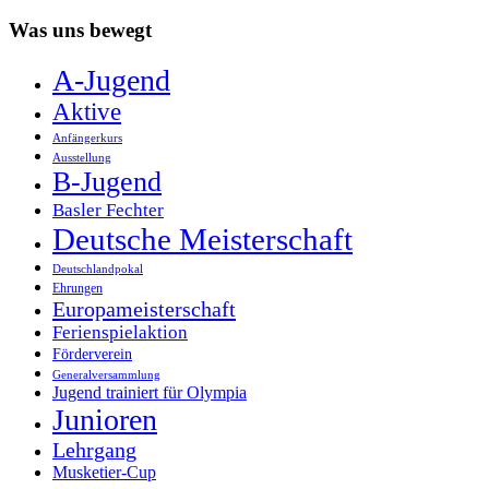
Was uns bewegt
A-Jugend
Aktive
Anfängerkurs
Ausstellung
B-Jugend
Basler Fechter
Deutsche Meisterschaft
Deutschlandpokal
Ehrungen
Europameisterschaft
Ferienspielaktion
Förderverein
Generalversammlung
Jugend trainiert für Olympia
Junioren
Lehrgang
Musketier-Cup