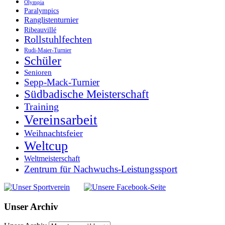
Olympia
Paralympics
Ranglistenturnier
Ribeauvillé
Rollstuhlfechten
Rudi-Maier-Turnier
Schüler
Senioren
Sepp-Mack-Turnier
Südbadische Meisterschaft
Training
Vereinsarbeit
Weihnachtsfeier
Weltcup
Weltmeisterschaft
Zentrum für Nachwuchs-Leistungssport
Unser Archiv