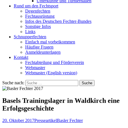
Unterkünfte und Turnierhallen
Rund um den Fechtsport
Degenfechten
Fechtausrüstung
Infos des Deutschen Fechter-Bundes
Sonstige Infos
Links
Schnupperfechten
Einfach mal vorbeikommen
Häufige Fragen
Anmeldeunterlagen
Kontakt
Fechtabteilung und Förderverein
Webmaster
Webmaster (English version)
Suche nach:
Basels Trainingslager in Waldkirch eine
Erfolgsgeschichte
20. Oktober 2017
Presseartikel
Basler Fechter