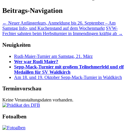
Beitrags-Navigation
←
Neuer Anfängerkurs, Anmeldung bis 26. September – Am
Samstag Info- und Kuchenstand auf dem Wochenmarkt
SVW-
Fechter sahnten beim Herbstturnier in Immendingen kräftig ab
→
Neuigkeiten
Rudi-Maier-Turnier am Samstag, 21. März
Wer war Rudi Maier?
Sepp-Mack-Turnier mit großem Teilnehmerfeld und elf
Medaillen für SV Waldkirch
Am 18. und 19. Oktober Sepp-Mack-Turnier in Waldkirch
Terminvorschau
Keine Veranstaltungsdaten vorhanden.
Fotoalben