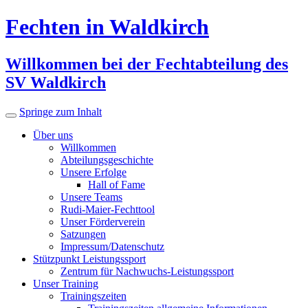
Fechten in Waldkirch
Willkommen bei der Fechtabteilung des
SV Waldkirch
Springe zum Inhalt
Über uns
Willkommen
Abteilungsgeschichte
Unsere Erfolge
Hall of Fame
Unsere Teams
Rudi-Maier-Fechttool
Unser Förderverein
Satzungen
Impressum/Datenschutz
Stützpunkt Leistungssport
Zentrum für Nachwuchs-Leistungssport
Unser Training
Trainingszeiten