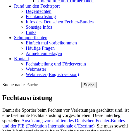
Unterkünfte und Turnierhallen
Rund um den Fechtsport
Degenfechten
Fechtausrüstung
Infos des Deutschen Fechter-Bundes
Sonstige Infos
Links
Schnupperfechten
Einfach mal vorbeikommen
Häufige Fragen
Anmeldeunterlagen
Kontakt
Fechtabteilung und Förderverein
Webmaster
Webmaster (English version)
Suche nach:
Fechtausrüstung
Damit die Sportler beim Fechten vor Verletzungen geschützt sind, ist
eine bestimmte Fechtausrüstung vorgeschrieben. Diese unterliegt
speziellen
Ausrüstungsvorschriften des Deutschen Fechter-Bundes
und der FIE (Fédération Internationale d’Escrime)
. Sie muss sowohl