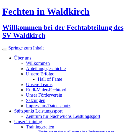
Fechten in Waldkirch
Willkommen bei der Fechtabteilung des
SV Waldkirch
Springe zum Inhalt
Über uns
Willkommen
Abteilungsgeschichte
Unsere Erfolge
Hall of Fame
Unsere Teams
Rudi-Maier-Fechttool
Unser Förderverein
Satzungen
Impressum/Datenschutz
Stützpunkt Leistungssport
Zentrum für Nachwuchs-Leistungssport
Unser Training
Trainingszeiten