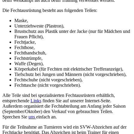
beim Wettkampf als auch beim Training verwendet werden.
Die Fechtausrüstung besteht aus folgenden Teilen:
Maske,
Unterziehweste (Plastron),
Brustschutz aus Plastik unter der Jacke (nur für Mädchen und
Frauen Pflicht),
Fechtjacke,
Fechthose,
Fechthandschuh,
Fechtstrümpfe,
Waffe (Degen),
Körperkabel (für Fechten mit elektrischer Trefferanzeige),
Tiefschutz bei Jungen und Männern (nicht vorgeschrieben),
Fechtschuhe (nicht vorgeschrieben),
Fechttasche (nicht vorgeschrieben).
Alle Teile sind bei spezialisierten Fechtausrüstern erhältlich,
entsprechende
Links
finden Sie auf unserer Internet-Seite.
Außerdem organisiert die Fechtabteilung am Anfang jeder Saison
(September/Oktober) den Verkauf von gebrauchten Teilen.
Sprechen Sie
uns
einfach an.
Für die Teilnahme an Turnieren wird ein SVW-Abzeichen auf der
Fechtjacke benötigt. Das Abzeichen ist beim Trainer für einen