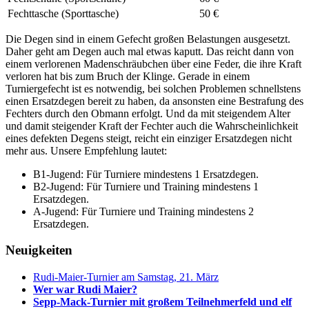
Fechttasche (Sporttasche)
50 €
Die Degen sind in einem Gefecht großen Belastungen ausgesetzt.
Daher geht am Degen auch mal etwas kaputt. Das reicht dann von
einem verlorenen Madenschräubchen über eine Feder, die ihre Kraft
verloren hat bis zum Bruch der Klinge. Gerade in einem
Turniergefecht ist es notwendig, bei solchen Problemen schnellstens
einen Ersatzdegen bereit zu haben, da ansonsten eine Bestrafung des
Fechters durch den Obmann erfolgt. Und da mit steigendem Alter
und damit steigender Kraft der Fechter auch die Wahrscheinlichkeit
eines defekten Degens steigt, reicht ein einziger Ersatzdegen nicht
mehr aus. Unsere Empfehlung lautet:
B1-Jugend: Für Turniere mindestens 1 Ersatzdegen.
B2-Jugend: Für Turniere und Training mindestens 1
Ersatzdegen.
A-Jugend: Für Turniere und Training mindestens 2
Ersatzdegen.
Neuigkeiten
Rudi-Maier-Turnier am Samstag, 21. März
Wer war Rudi Maier?
Sepp-Mack-Turnier mit großem Teilnehmerfeld und elf