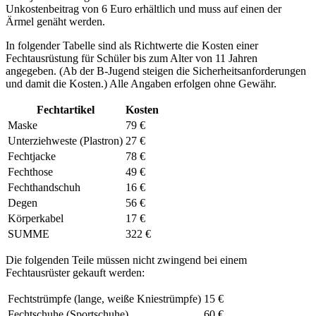
Unkostenbeitrag von 6 Euro erhältlich und muss auf einen der
Ärmel genäht werden.
In folgender Tabelle sind als Richtwerte die Kosten einer
Fechtausrüstung für Schüler bis zum Alter von 11 Jahren
angegeben. (Ab der B-Jugend steigen die Sicherheitsanforderungen
und damit die Kosten.) Alle Angaben erfolgen ohne Gewähr.
Fechtartikel
Kosten
Maske
79 €
Unterziehweste (Plastron)
27 €
Fechtjacke
78 €
Fechthose
49 €
Fechthandschuh
16 €
Degen
56 €
Körperkabel
17 €
SUMME
322 €
Die folgenden Teile müssen nicht zwingend bei einem
Fechtausrüster gekauft werden:
Fechtstrümpfe (lange, weiße Kniestrümpfe)
15 €
Fechtschuhe (Sportschuhe)
60 €