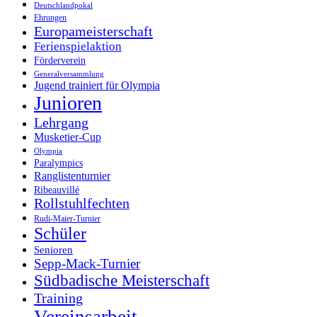
Deutschlandpokal
Ehrungen
Europameisterschaft
Ferienspielaktion
Förderverein
Generalversammlung
Jugend trainiert für Olympia
Junioren
Lehrgang
Musketier-Cup
Olympia
Paralympics
Ranglistenturnier
Ribeauvillé
Rollstuhlfechten
Rudi-Maier-Turnier
Schüler
Senioren
Sepp-Mack-Turnier
Südbadische Meisterschaft
Training