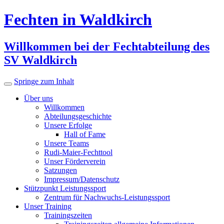
Fechten in Waldkirch
Willkommen bei der Fechtabteilung des
SV Waldkirch
Springe zum Inhalt
Über uns
Willkommen
Abteilungsgeschichte
Unsere Erfolge
Hall of Fame
Unsere Teams
Rudi-Maier-Fechttool
Unser Förderverein
Satzungen
Impressum/Datenschutz
Stützpunkt Leistungssport
Zentrum für Nachwuchs-Leistungssport
Unser Training
Trainingszeiten