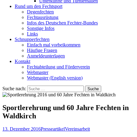
Unterkünfte und Turnierhallen
Rund um den Fechtsport
Degenfechten
Fechtausrüstung
Infos des Deutschen Fechter-Bundes
Sonstige Infos
Links
Schnupperfechten
Einfach mal vorbeikommen
Häufige Fragen
Anmeldeunterlagen
Kontakt
Fechtabteilung und Förderverein
Webmaster
Webmaster (English version)
Suche nach:
Sportlerehrung und 60 Jahre Fechten in
Waldkirch
13. Dezember 2016
Presseartikel
Vereinsarbeit