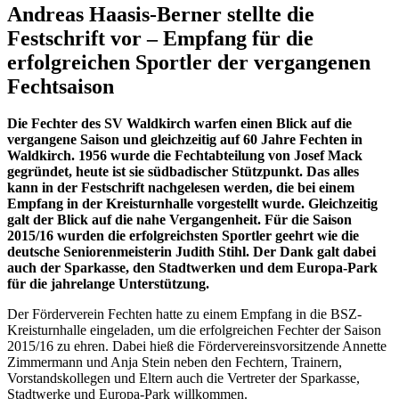
Andreas Haasis-Berner stellte die
Festschrift vor – Empfang für die
erfolgreichen Sportler der vergangenen
Fechtsaison
Die Fechter des SV Waldkirch warfen einen Blick auf die
vergangene Saison und gleichzeitig auf 60 Jahre Fechten in
Waldkirch. 1956 wurde die Fechtabteilung von Josef Mack
gegründet, heute ist sie südbadischer Stützpunkt. Das alles
kann in der Festschrift nachgelesen werden, die bei einem
Empfang in der Kreisturnhalle vorgestellt wurde. Gleichzeitig
galt der Blick auf die nahe Vergangenheit. Für die Saison
2015/16 wurden die erfolgreichsten Sportler geehrt wie die
deutsche Seniorenmeisterin Judith Stihl. Der Dank galt dabei
auch der Sparkasse, den Stadtwerken und dem Europa-Park
für die jahrelange Unterstützung.
Der Förderverein Fechten hatte zu einem Empfang in die BSZ-
Kreisturnhalle eingeladen, um die erfolgreichen Fechter der Saison
2015/16 zu ehren. Dabei hieß die Fördervereinsvorsitzende Annette
Zimmermann und Anja Stein neben den Fechtern, Trainern,
Vorstandskollegen und Eltern auch die Vertreter der Sparkasse,
Stadtwerke und Europa-Park willkommen.