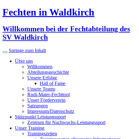
Fechten in Waldkirch
Willkommen bei der Fechtabteilung des
SV Waldkirch
Springe zum Inhalt
Über uns
Willkommen
Abteilungsgeschichte
Unsere Erfolge
Hall of Fame
Unsere Teams
Rudi-Maier-Fechttool
Unser Förderverein
Satzungen
Impressum/Datenschutz
Stützpunkt Leistungssport
Zentrum für Nachwuchs-Leistungssport
Unser Training
Trainingszeiten