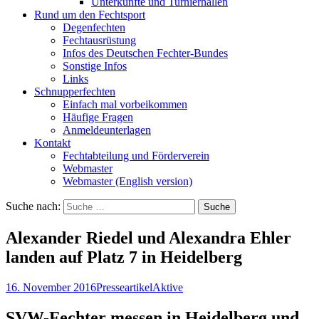
Unterkünfte und Turnierhallen
Rund um den Fechtsport
Degenfechten
Fechtausrüstung
Infos des Deutschen Fechter-Bundes
Sonstige Infos
Links
Schnupperfechten
Einfach mal vorbeikommen
Häufige Fragen
Anmeldeunterlagen
Kontakt
Fechtabteilung und Förderverein
Webmaster
Webmaster (English version)
Suche nach:
Alexander Riedel und Alexandra Ehler
landen auf Platz 7 in Heidelberg
16. November 2016
Presseartikel
Aktive
SVW-Fechter messen in Heidelberg und