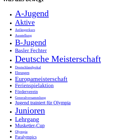
A-Jugend
Aktive
Anfängerkurs
Ausstellung
B-Jugend
Basler Fechter
Deutsche Meisterschaft
Deutschlandpokal
Ehrungen
Europameisterschaft
Ferienspielaktion
Förderverein
Generalversammlung
Jugend trainiert für Olympia
Junioren
Lehrgang
Musketier-Cup
Olympia
Paralympics