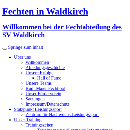
Fechten in Waldkirch
Willkommen bei der Fechtabteilung des
SV Waldkirch
Springe zum Inhalt
Über uns
Willkommen
Abteilungsgeschichte
Unsere Erfolge
Hall of Fame
Unsere Teams
Rudi-Maier-Fechttool
Unser Förderverein
Satzungen
Impressum/Datenschutz
Stützpunkt Leistungssport
Zentrum für Nachwuchs-Leistungssport
Unser Training
Trainingszeiten