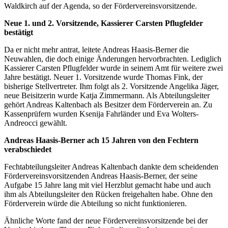
Waldkirch auf der Agenda, so der Fördervereinsvorsitzende.
Neue 1. und 2. Vorsitzende, Kassierer Carsten Pflugfelder
bestätigt
Da er nicht mehr antrat, leitete Andreas Haasis-Berner die
Neuwahlen, die doch einige Änderungen hervorbrachten. Lediglich
Kassierer Carsten Pflugfelder wurde in seinem Amt für weitere zwei
Jahre bestätigt. Neuer 1. Vorsitzende wurde Thomas Fink, der
bisherige Stellvertreter. Ihm folgt als 2. Vorsitzende Angelika Jäger,
neue Beisitzerin wurde Katja Zimmermann. Als Abteilungsleiter
gehört Andreas Kaltenbach als Besitzer dem Förderverein an. Zu
Kassenprüfern wurden Ksenija Fahrländer und Eva Wolters-
Andreocci gewählt.
Andreas Haasis-Berner ach 15 Jahren von den Fechtern
verabschiedet
Fechtabteilungsleiter Andreas Kaltenbach dankte dem scheidenden
Fördervereinsvorsitzenden Andreas Haasis-Berner, der seine
Aufgabe 15 Jahre lang mit viel Herzblut gemacht habe und auch
ihm als Abteilungsleiter den Rücken freigehalten habe. Ohne den
Förderverein würde die Abteilung so nicht funktionieren.
Ähnliche Worte fand der neue Fördervereinsvorsitzende bei der