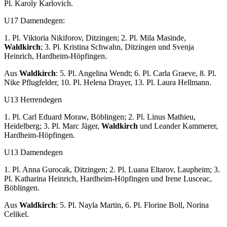
Pl. Karoly Karlovich.
U17 Damendegen:
1. Pl. Viktoria Nikiforov, Ditzingen; 2. Pl. Mila Masinde,
Waldkirch
; 3. Pl. Kristina Schwahn, Ditzingen und Svenja
Heinrich, Hardheim-Höpfingen.
Aus
Waldkirch
: 5. Pl. Angelina Wendt; 6. Pl. Carla Graeve, 8. Pl.
Nike Pflugfelder, 10. Pl. Helena Drayer, 13. Pl. Laura Hellmann.
U13 Herrendegen
1. Pl. Carl Eduard Moraw, Böblingen; 2. Pl. Linus Mathieu,
Heidelberg; 3. Pl. Marc Jäger,
Waldkirch
und Leander Kammerer,
Hardheim-Höpfingen.
U13 Damendegen
1. Pl. Anna Gurocak, Ditzingen; 2. Pl. Luana Eltarov, Laupheim; 3.
Pl. Katharina Heinrich, Hardheim-Höpfingen und Irene Lusceac,
Böblingen.
Aus
Waldkirch
: 5. Pl. Nayla Martin, 6. Pl. Florine Boll, Norina
Celikel.