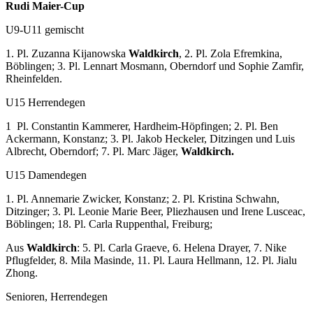
Rudi Maier-Cup
U9-U11 gemischt
1. Pl. Zuzanna Kijanowska
Waldkirch
, 2. Pl. Zola Efremkina,
Böblingen; 3. Pl. Lennart Mosmann, Oberndorf und Sophie Zamfir,
Rheinfelden.
U15 Herrendegen
1 Pl. Constantin Kammerer, Hardheim-Höpfingen; 2. Pl. Ben
Ackermann, Konstanz; 3. Pl. Jakob Heckeler, Ditzingen und Luis
Albrecht, Oberndorf; 7. Pl. Marc Jäger,
Waldkirch.
U15 Damendegen
1. Pl. Annemarie Zwicker, Konstanz; 2. Pl. Kristina Schwahn,
Ditzinger; 3. Pl. Leonie Marie Beer, Pliezhausen und Irene Lusceac,
Böblingen; 18. Pl. Carla Ruppenthal, Freiburg;
Aus
Waldkirch
: 5. Pl. Carla Graeve, 6. Helena Drayer, 7. Nike
Pflugfelder, 8. Mila Masinde, 11. Pl. Laura Hellmann, 12. Pl. Jialu
Zhong.
Senioren, Herrendegen