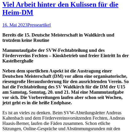
Viel Arbeit hinter den Kulissen für die
Heim-DM
16. Mai 2023
Presseartikel
Bereits die 15. Deutsche Meisterschaft in Waldkirch und
trotzdem keine Routine
Mammutaufgabe der SVW-Fechtabteilung und des
Fördervereins Fechten – Kioskbetrieb und freier Eintritt In der
Kastelberghalle
Neben dem sportlichen Aspekt ist die Austragung einer
Deutschen Meisterschaft (DM) vor allem eine organisatorische,
riesengroße Herausforderung für den ausrichtenden Verein. So
hat die Fechtabteilung des SV Waldkirch für die DM der U15
am Samstag, Sonntag, 20. und 21. Mai eine Mammutaufgabe
vor sich. Die Vorbereitungen laufen aber schon seit Wochen,
jetzt geht es in die heiße Endphase.
Es ist an vieles zu denken. Beim SVW-Abteilungsleiter Andreas
Kaltenbach und dem Fördervereinsvorsitzenden Fechten, Andreas
Haasis-Berner, laufen die Fäden zusammen. Schon etliche
Sitzungen, Online-Gespräche und Abstimmungsrunden mit den