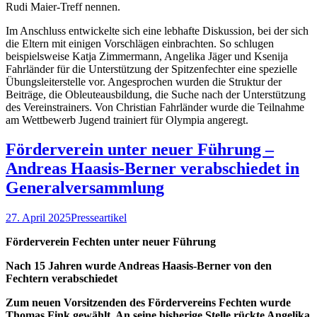
Rudi Maier-Treff nennen.
Im Anschluss entwickelte sich eine lebhafte Diskussion, bei der sich
die Eltern mit einigen Vorschlägen einbrachten. So schlugen
beispielsweise Katja Zimmermann, Angelika Jäger und Ksenija
Fahrländer für die Unterstützung der Spitzenfechter eine spezielle
Übungsleiterstelle vor. Angesprochen wurden die Struktur der
Beiträge, die Obleuteausbildung, die Suche nach der Unterstützung
des Vereinstrainers. Von Christian Fahrländer wurde die Teilnahme
am Wettbewerb Jugend trainiert für Olympia angeregt.
Förderverein unter neuer Führung –
Andreas Haasis-Berner verabschiedet in
Generalversammlung
27. April 2025
Presseartikel
Förderverein Fechten unter neuer Führung
Nach 15 Jahren wurde Andreas Haasis-Berner von den
Fechtern verabschiedet
Zum neuen Vorsitzenden des Fördervereins Fechten wurde
Thomas Fink gewählt. An seine bisherige Stelle rückte Angelika