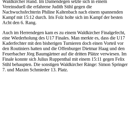
Waldkircher Hand. Im Damendegen setzte sich in einem
Vereinsduell die erfahrene Judith Stihl gegen die
Nachwuchsfechterin Philine Kaltenbach nach einem spannenden
Kampf mit 15:12 durch. Iris Folz holte sich im Kampf der besten
Acht den 6. Rang.
Auch im Herrendegen kam es zu einem Waldkircher Finalgefecht,
eine Wiederholung des U17 Finales. Man merkte es, dass die U17
Kaderfechter mit den bisherigen Turnieren doch einen Vorteil vor
den Routiniers hatten und die Offenburger Dietmar Haag und den
Feuerbacher Jörg Baumgärtner auf die dritten Plätze verwiesen. Im
Finale konnte sich Julius Ruppenthal mit einem 15:11 gegen Felix
Stihl behaupten. Die sonstigen Waldkircher Ränge: Simon Springer
7. und Maxim Schmieder 13. Platz.