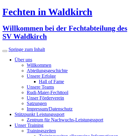
Fechten in Waldkirch
Willkommen bei der Fechtabteilung des
SV Waldkirch
Springe zum Inhalt
Über uns
Willkommen
Abteilungsgeschichte
Unsere Erfolge
Hall of Fame
Unsere Teams
Rudi-Maier-Fechttool
Unser Förderverein
Satzungen
Impressum/Datenschutz
Stützpunkt Leistungssport
Zentrum für Nachwuchs-Leistungssport
Unser Training
Trainingszeiten