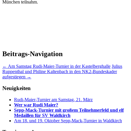
München teilnahm.
Beitrags-Navigation
←
Am Samstag Rudi-Maier-Turnier in der Kastelberghalle
Julius
Ruppenthal und Philine Kaltenbach in den NK2-Bundeskader
aufgestiegen
→
Neuigkeiten
Rudi-Maier-Turnier am Samstag, 21. März
Wer war Rudi Maier?
Sepp-Mack-Turnier mit großem Teilnehmerfeld und elf
Medaillen für SV Waldkirch
Am 18. und 19. Oktober Sepp-Mack-Turnier in Waldkirch