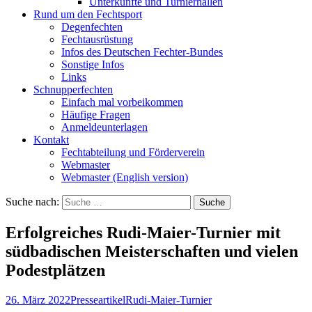
Unterkünfte und Turnierhallen
Rund um den Fechtsport
Degenfechten
Fechtausrüstung
Infos des Deutschen Fechter-Bundes
Sonstige Infos
Links
Schnupperfechten
Einfach mal vorbeikommen
Häufige Fragen
Anmeldeunterlagen
Kontakt
Fechtabteilung und Förderverein
Webmaster
Webmaster (English version)
Suche nach:
Erfolgreiches Rudi-Maier-Turnier mit
südbadischen Meisterschaften und vielen
Podestplätzen
26. März 2022
Presseartikel
Rudi-Maier-Turnier