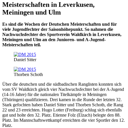
Meisterschaften in Leverkusen,
Meiningen und Ulm
Es sind die Wochen der Deutschen Meisterschaften und für
viele Jugendfechter der Saisonhöhepunkt. So nahmen die
Nachwuchsfechter des Sportverein Waldkirch in Leverkusen,
Meiningen und Ulm an den Junioren- und A-Jugend-
Meisterschaften teil.
Daniel Sitter
Thorben Schoth
Über die deutschen und die südbadischen Ranglisten konnten sich
vom SV Waldkirch gleich vier Nachwuchsfechter bei der A-Jugend
(14-16 Jahre) für die nationalen Titelkämpfe in Meiningen
(Thüringen) qualifizieren. Drei kamen in die Runde der letzten 32.
Stark gefochten haben Daniel Sitter und Thorben Schoth, die Rang
22 und 23 erreichten. Hugo Lotter (Freiburg) schlug sich ebenfalls
gut und holte den 32. Platz. Etienne Folz (Elzach) belegte den 88.
Platz. Im Mannschaftswettkampf erreichten die vier Sportler den 12.
Platz.