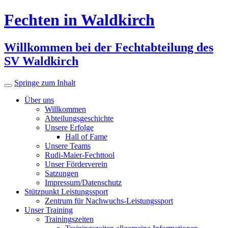
Fechten in Waldkirch
Willkommen bei der Fechtabteilung des
SV Waldkirch
Springe zum Inhalt
Über uns
Willkommen
Abteilungsgeschichte
Unsere Erfolge
Hall of Fame
Unsere Teams
Rudi-Maier-Fechttool
Unser Förderverein
Satzungen
Impressum/Datenschutz
Stützpunkt Leistungssport
Zentrum für Nachwuchs-Leistungssport
Unser Training
Trainingszeiten