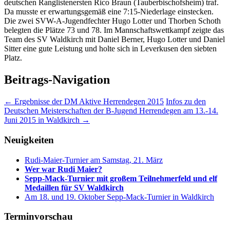
deutschen Ranglistenersten Rico Braun (Tauberbischofsheim) traf.
Da musste er erwartungsgemäß eine 7:15-Niederlage einstecken.
Die zwei SVW-A-Jugendfechter Hugo Lotter und Thorben Schoth
belegten die Plätze 73 und 78. Im Mannschaftswettkampf zeigte das
Team des SV Waldkirch mit Daniel Berner, Hugo Lotter und Daniel
Sitter eine gute Leistung und holte sich in Leverkusen den siebten
Platz.
Beitrags-Navigation
←
Ergebnisse der DM Aktive Herrendegen 2015
Infos zu den
Deutschen Meisterschaften der B-Jugend Herrendegen am 13.-14.
Juni 2015 in Waldkirch
→
Neuigkeiten
Rudi-Maier-Turnier am Samstag, 21. März
Wer war Rudi Maier?
Sepp-Mack-Turnier mit großem Teilnehmerfeld und elf
Medaillen für SV Waldkirch
Am 18. und 19. Oktober Sepp-Mack-Turnier in Waldkirch
Terminvorschau