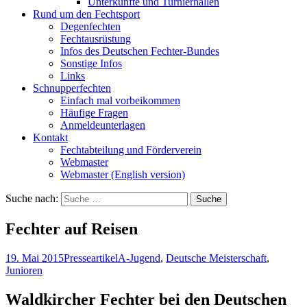
Unterkünfte und Turnierhallen
Rund um den Fechtsport
Degenfechten
Fechtausrüstung
Infos des Deutschen Fechter-Bundes
Sonstige Infos
Links
Schnupperfechten
Einfach mal vorbeikommen
Häufige Fragen
Anmeldeunterlagen
Kontakt
Fechtabteilung und Förderverein
Webmaster
Webmaster (English version)
Suche nach:
Fechter auf Reisen
19. Mai 2015
Presseartikel
A-Jugend
,
Deutsche Meisterschaft
,
Junioren
Waldkircher Fechter bei den Deutschen