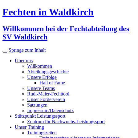
Fechten in Waldkirch
Willkommen bei der Fechtabteilung des
SV Waldkirch
Springe zum Inhalt
Über uns
Willkommen
Abteilungsgeschichte
Unsere Erfolge
Hall of Fame
Unsere Teams
Rudi-Maier-Fechttool
Unser Förderverein
Satzungen
Impressum/Datenschutz
Stützpunkt Leistungssport
Zentrum für Nachwuchs-Leistungssport
Unser Training
Trainingszeiten