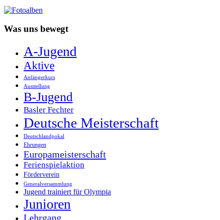
Was uns bewegt
A-Jugend
Aktive
Anfängerkurs
Ausstellung
B-Jugend
Basler Fechter
Deutsche Meisterschaft
Deutschlandpokal
Ehrungen
Europameisterschaft
Ferienspielaktion
Förderverein
Generalversammlung
Jugend trainiert für Olympia
Junioren
Lehrgang