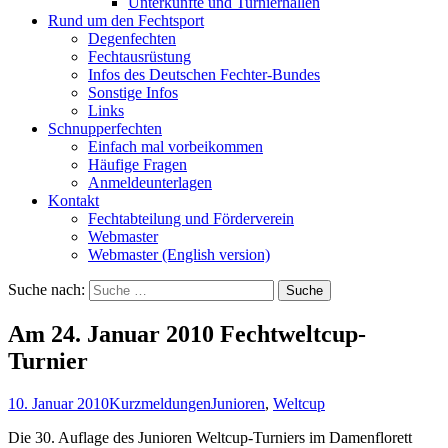
Unterkünfte und Turnierhallen
Rund um den Fechtsport
Degenfechten
Fechtausrüstung
Infos des Deutschen Fechter-Bundes
Sonstige Infos
Links
Schnupperfechten
Einfach mal vorbeikommen
Häufige Fragen
Anmeldeunterlagen
Kontakt
Fechtabteilung und Förderverein
Webmaster
Webmaster (English version)
Suche nach:
Am 24. Januar 2010 Fechtweltcup-
Turnier
10. Januar 2010
Kurzmeldungen
Junioren
,
Weltcup
Die 30. Auflage des Junioren Weltcup-Turniers im Damenflorett