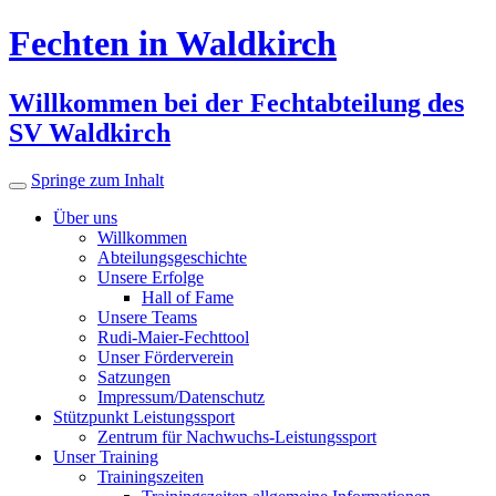
Fechten in Waldkirch
Willkommen bei der Fechtabteilung des
SV Waldkirch
Springe zum Inhalt
Über uns
Willkommen
Abteilungsgeschichte
Unsere Erfolge
Hall of Fame
Unsere Teams
Rudi-Maier-Fechttool
Unser Förderverein
Satzungen
Impressum/Datenschutz
Stützpunkt Leistungssport
Zentrum für Nachwuchs-Leistungssport
Unser Training
Trainingszeiten