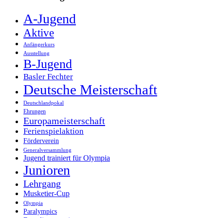
A-Jugend
Aktive
Anfängerkurs
Ausstellung
B-Jugend
Basler Fechter
Deutsche Meisterschaft
Deutschlandpokal
Ehrungen
Europameisterschaft
Ferienspielaktion
Förderverein
Generalversammlung
Jugend trainiert für Olympia
Junioren
Lehrgang
Musketier-Cup
Olympia
Paralympics