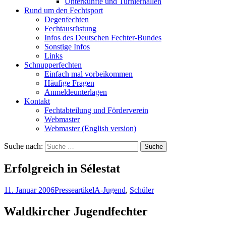
Unterkünfte und Turnierhallen
Rund um den Fechtsport
Degenfechten
Fechtausrüstung
Infos des Deutschen Fechter-Bundes
Sonstige Infos
Links
Schnupperfechten
Einfach mal vorbeikommen
Häufige Fragen
Anmeldeunterlagen
Kontakt
Fechtabteilung und Förderverein
Webmaster
Webmaster (English version)
Suche nach:
Erfolgreich in Sélestat
11. Januar 2006
Presseartikel
A-Jugend
,
Schüler
Waldkircher Jugendfechter