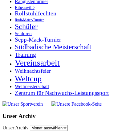
Ranglistenturnier
Ribeauvillé
Rollstuhlfechten
Rudi-Maier-Turnier
Schüler
Senioren
Sepp-Mack-Turnier
Südbadische Meisterschaft
Training
Vereinsarbeit
Weihnachtsfeier
Weltcup
Weltmeisterschaft
Zentrum für Nachwuchs-Leistungssport
Unser Archiv
Unser Archiv